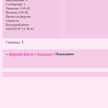
Приглашений:
0
Сообщений:
1
Уважение:
[+0/-0]
Позитив:
[+0/-0]
Провел на форуме:
4 минуты
Последний визит:
2024-05-07 11:58:43
Страница:
1
»
Женский форум
»
Болталка
»
Подскажите