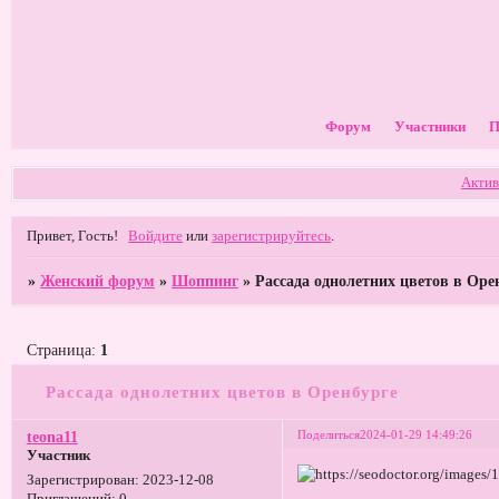
Форум
Участники
П
Актив
Привет, Гость!
Войдите
или
зарегистрируйтесь
.
»
Женский форум
»
Шоппинг
»
Рассада однолетних цветов в Оре
Страница:
1
Рассада однолетних цветов в Оренбурге
Поделиться
2024-01-29 14:49:26
teona11
Участник
Зарегистрирован
: 2023-12-08