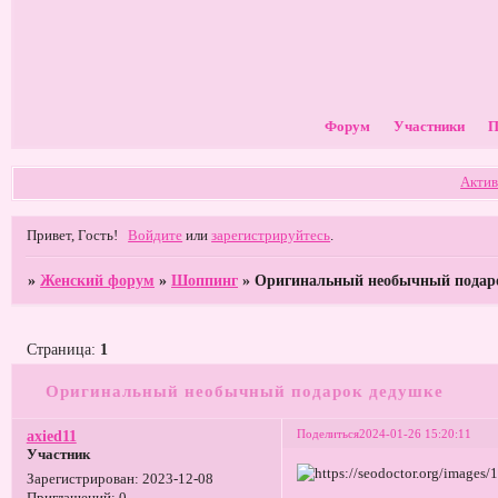
Форум
Участники
П
Актив
Привет, Гость!
Войдите
или
зарегистрируйтесь
.
»
Женский форум
»
Шоппинг
»
Оригинальный необычный подар
Страница:
1
Оригинальный необычный подарок дедушке
Поделиться
2024-01-26 15:20:11
axied11
Участник
Зарегистрирован
: 2023-12-08