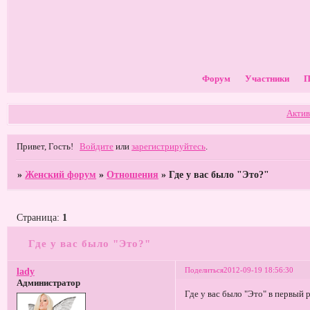
Форум
Участники
П
Актив
Привет, Гость!
Войдите
или
зарегистрируйтесь
.
»
Женский форум
»
Отношения
»
Где у вас было "Это?"
Страница:
1
Где у вас было "Это?"
Поделиться
2012-09-19 18:56:30
lady
Администратор
Где у вас было "Это" в первый 