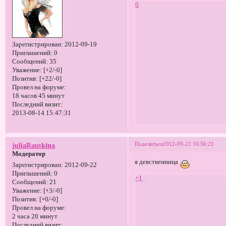
0
Зарегистрирован
: 2012-09-19
Приглашений:
0
Сообщений:
35
Уважение:
[+2/-0]
Позитив:
[+22/-0]
Провел на форуме:
18 часов 45 минут
Последний визит:
2013-08-14 15:47:31
Поделиться
2012-09-22 16:56:21
juliaRautkina
Модератор
я девственница
Зарегистрирован
: 2012-09-22
Приглашений:
0
+1
Сообщений:
21
Уважение:
[+3/-0]
Позитив:
[+0/-0]
Провел на форуме:
2 часа 20 минут
Последний визит: