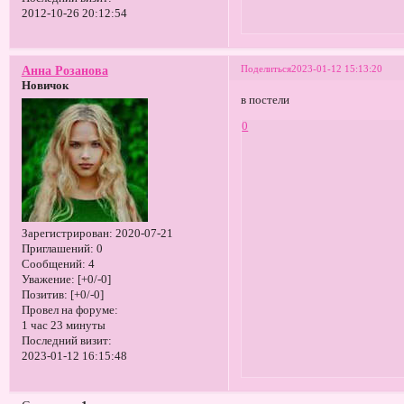
2012-10-26 20:12:54
Поделиться
2023-01-12 15:13:20
Анна Розанова
Новичок
в постели
0
Зарегистрирован
: 2020-07-21
Приглашений:
0
Сообщений:
4
Уважение:
[+0/-0]
Позитив:
[+0/-0]
Провел на форуме:
1 час 23 минуты
Последний визит:
2023-01-12 16:15:48