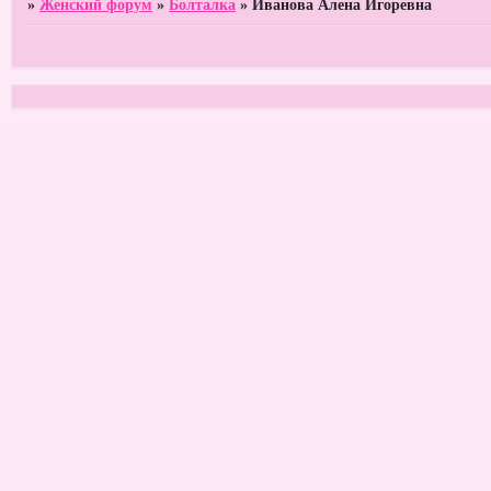
»
Женский форум
»
Болталка
»
Иванова Алена Игоревна