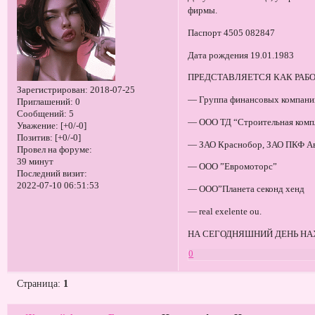
фирмы.
Паспорт 4505 082847
Дата рождения 19.01.1983
ПРЕДСТАВЛЯЕТСЯ КАК РАБ
Зарегистрирован
: 2018-07-25
— Группа финансовых компани
Приглашений:
0
Сообщений:
5
— ООО ТД “Строительная комп
Уважение:
[+0/-0]
Позитив:
[+0/-0]
— ЗАО Краснобор, ЗАО ПКФ А
Провел на форуме:
39 минут
— ООО ”Евромоторс”
Последний визит:
2022-07-10 06:51:53
— ООО”Планета секонд хенд
— real exelente ou.
НА СЕГОДНЯШНИЙ ДЕНЬ НА
0
Страница:
1