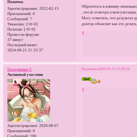
Новичок
Обратитесь в клинику инъекци
Зарегистрирован
: 2022-02-15
, после осмотра и консультаци
Приглашений:
0
Могу отметить, что результат д
Сообщений:
7
доктор объяснит как это делать
Уважение:
[+0/-0]
Позитив:
[+0/-0]
0
Провел на форуме:
37 минут
Последний визит:
2024-08-21 21:33:37
Поделиться
2024-01-21 21:09:54
Екатерина С
Активный участник
0
Зарегистрирован
: 2020-08-07
Приглашений:
0
Сообщений:
106