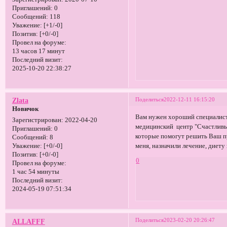
Приглашений:
0
Сообщений:
118
Уважение:
[+1/-0]
Позитив:
[+0/-0]
Провел на форуме:
13 часов 17 минут
Последний визит:
2025-10-20 22:38:27
Поделиться
2022-12-11 16:15:20
Zlata
Новичок
Вам нужен хороший специалист 
Зарегистрирован
: 2022-04-20
медицинский центр "Счастлив
Приглашений:
0
которые помогут решить Ваш п
Сообщений:
8
меня, назначили лечение, диету
Уважение:
[+0/-0]
Позитив:
[+0/-0]
0
Провел на форуме:
1 час 54 минуты
Последний визит:
2024-05-19 07:51:34
Поделиться
2023-02-20 20:26:47
ALLAFFF