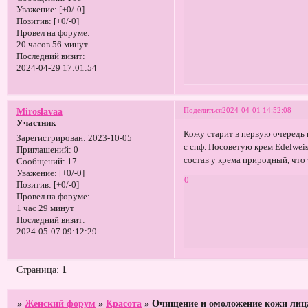
Уважение:
[+0/-0]
Позитив:
[+0/-0]
Провел на форуме:
20 часов 56 минут
Последний визит:
2024-04-29 17:01:54
Поделиться
2024-04-01 14:52:08
Miroslavaa
Участник
Кожу старит в первую очередь 
Зарегистрирован
: 2023-10-05
с спф. Посоветую крем Edelweis
Приглашений:
0
состав у крема природный, что
Сообщений:
17
Уважение:
[+0/-0]
0
Позитив:
[+0/-0]
Провел на форуме:
1 час 29 минут
Последний визит:
2024-05-07 09:12:29
Страница:
1
»
Женский форум
»
Красота
»
Очищение и омоложение кожи лиц