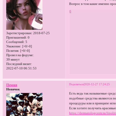
Вопрос в том какие именно про
0
Зарегистрирован
: 2018-07-25
Приглашений:
0
Сообщений:
5
Уважение:
[+0/-0]
Позитив:
[+0/-0]
Провел на форуме:
39 минут
Последний визит:
2022-07-10 06:51:53
Поделиться
2020-12-27 17:24:25
Пемия
Новичок
Есть ведь так называемые сред
подобные средства являются п
процедуры или в принципе игл
Если хотите получить красивые
https://dermatologcentr.ru/lipoliti