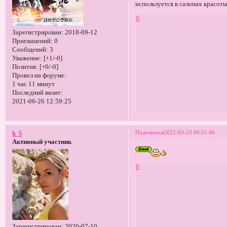
используется в салонах красоты
0
Зарегистрирован
: 2018-09-12
Приглашений:
0
Сообщений:
3
Уважение:
[+1/-0]
Позитив:
[+0/-0]
Провел на форуме:
1 час 11 минут
Последний визит:
2021-06-26 12:59:25
Поделиться
2022-03-23 00:51:46
k S
Активный участник
0
Зарегистрирован
: 2020-07-10