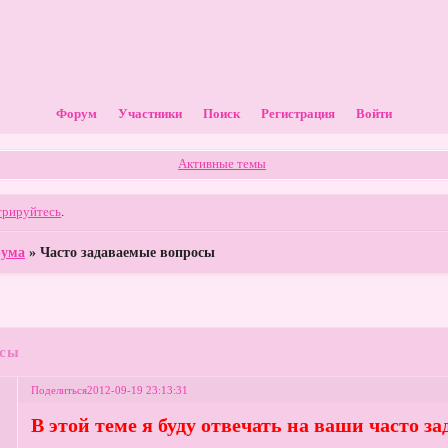
Форум
Участники
Поиск
Регистрация
Войти
Активные темы
трируйтесь
.
рума
»
Часто задаваемые вопросы
осы
Поделиться
2012-09-19 23:13:31
В этой теме я буду отвечать на ваши часто з