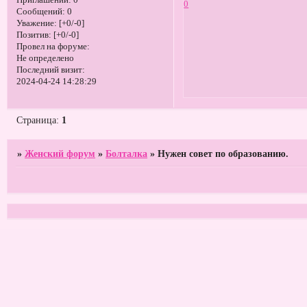
Приглашений:
0
0
Сообщений:
0
Уважение:
[+0/-0]
Позитив:
[+0/-0]
Провел на форуме:
Не определено
Последний визит:
2024-04-24 14:28:29
Страница:
1
»
Женский форум
»
Болталка
»
Нужен совет по образованию.