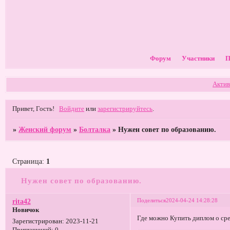
Форум
Участники
П
Актив
Привет, Гость!
Войдите
или
зарегистрируйтесь
.
»
Женский форум
»
Болталка
»
Нужен совет по образованию.
Страница:
1
Нужен совет по образованию.
Поделиться
2024-04-24 14:28:28
rita42
Новичок
Где можно Купить диплом о ср
Зарегистрирован
: 2023-11-21