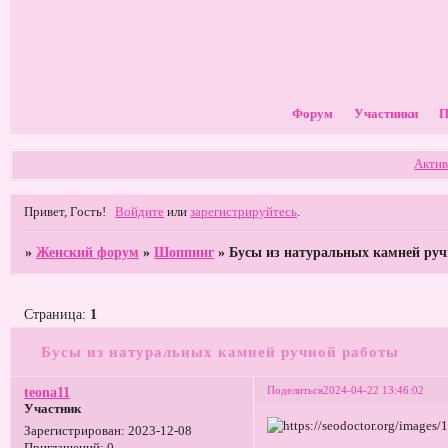
Форум
Участники
П
Актив
Привет, Гость!
Войдите
или
зарегистрируйтесь
.
»
Женский форум
»
Шоппинг
»
Бусы из натуральных камней ру
Страница:
1
Бусы из натуральных камней ручной работы
Поделиться
2024-04-22 13:46:02
teona11
Участник
Зарегистрирован
: 2023-12-08