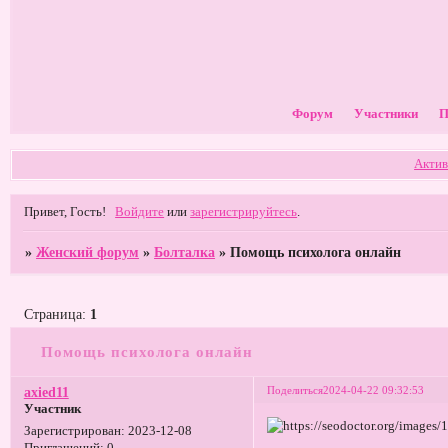
Форум
Участники
П
Актив
Привет, Гость!
Войдите
или
зарегистрируйтесь
.
»
Женский форум
»
Болталка
»
Помощь психолога онлайн
Страница:
1
Помощь психолога онлайн
Поделиться
2024-04-22 09:32:53
axied11
Участник
Зарегистрирован
: 2023-12-08