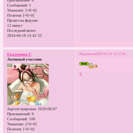
Приглашений:
0
Сообщений:
1
Уважение:
[+0/-0]
Позитив:
[+0/-0]
Провел на форуме:
12 минут
Последний визит:
2024-04-18 14:42:55
Поделиться
2024-01-21 21:27:41
Екатерина С
Активный участник
0
Зарегистрирован
: 2020-08-07
Приглашений:
0
Сообщений:
106
Уважение:
[+0/-0]
Позитив:
[+0/-0]