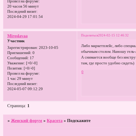
Провел на форуме:
20 часов 56 минут
Последний визит:
2024-04-29 17:01:54
Поделиться
2024-02-15 12:46:32
Miroslavaa
Участник
Либо маркетплейс, либо специа
Зарегистрирован
: 2023-10-05
обычным столом. Наношу гель-ла
Приглашений:
0
А снимается вообще без инстру
Сообщений:
17
там, где просто удобно сидеть)
Уважение:
[+0/-0]
Позитив:
[+0/-0]
0
Провел на форуме:
1 час 29 минут
Последний визит:
2024-05-07 09:12:29
Страница:
1
»
Женский форум
»
Красота
»
Подскажите