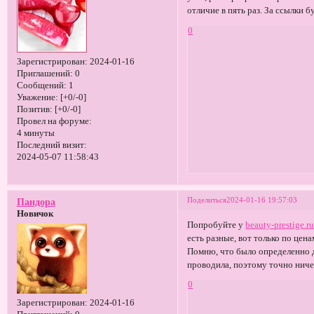
отличие в пять раз. За ссылки б
0
Зарегистрирован
: 2024-01-16
Приглашений:
0
Сообщений:
1
Уважение:
[+0/-0]
Позитив:
[+0/-0]
Провел на форуме:
4 минуты
Последний визит:
2024-05-07 11:58:43
Поделиться
2024-01-16 19:57:03
Пандора
Новичок
Попробуйте у
beauty-prestige.r
есть разные, вот только по цен
Помню, что было определенно д
проводила, поэтому точно ничег
0
Зарегистрирован
: 2024-01-16