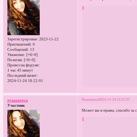
0
Зарегистрирован
: 2023-11-22
Приглашений:
0
Сообщений:
13
Уважение:
[+0/-0]
Позитив:
[+0/-0]
Провел на форуме:
1 час 45 минут
Последний визит:
2024-11-24 18:22:01
Поделиться
2023-11-24 13:22:35
evaazarova
Участник
Может вы и правы, спасибо за с
0