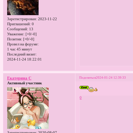
Зарегистрирован
: 2023-11-22
Приглашений:
0
Сообщений:
13
Уважение:
[+0/-0]
Позитив:
[+0/-0]
Провел на форуме:
1 час 45 минут
Последний визит:
2024-11-24 18:22:01
Поделиться
2024-01-24 12:39:33
Екатерина С
Активный участник
0
Зарегистрирован
: 2020-08-07