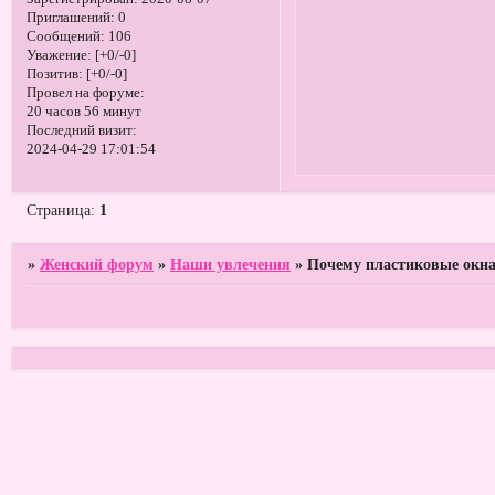
Приглашений:
0
Сообщений:
106
Уважение:
[+0/-0]
Позитив:
[+0/-0]
Провел на форуме:
20 часов 56 минут
Последний визит:
2024-04-29 17:01:54
Страница:
1
»
Женский форум
»
Наши увлечения
»
Почему пластиковые окн