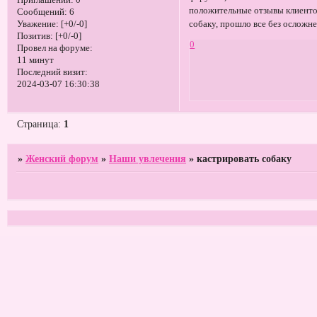
Приглашений:
0
положительные отзывы клиентов
Сообщений:
6
собаку, прошло все без осложн
Уважение:
[+0/-0]
Позитив:
[+0/-0]
0
Провел на форуме:
11 минут
Последний визит:
2024-03-07 16:30:38
Страница:
1
»
Женский форум
»
Наши увлечения
»
кастрировать собаку