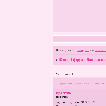
Привет, Гость!
Войдите
или
зарегис
»
Женский форум
»
Наши увлеч
Страница:
1
достопримечательности
Ира Фень
Новичок
Зарегистрирован
: 2020-12-21