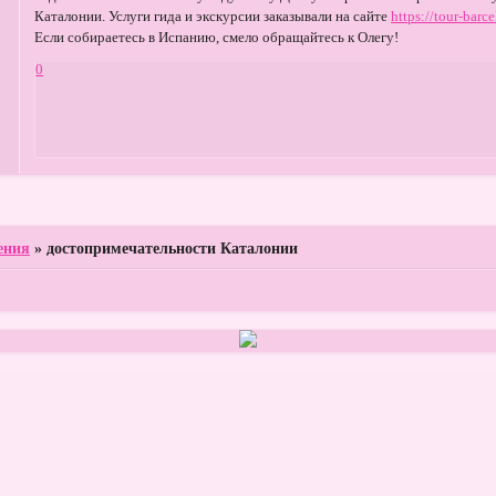
Каталонии. Услуги гида и экскурсии заказывали на сайте
https://tour-barc
Если собираетесь в Испанию, смело обращайтесь к Олегу!
0
ения
»
достопримечательности Каталонии