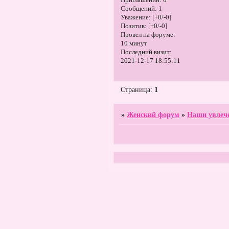
Приглашений:
0
Сообщений:
1
Уважение:
[+0/-0]
Позитив:
[+0/-0]
Провел на форуме:
10 минут
Последний визит:
2021-12-17 18:55:11
Страница:
1
»
Женский форум
»
Наши увлеч