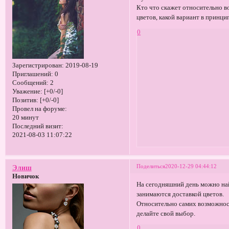
Кто что скажет относительно 
цветов, какой вариант в принц
0
Зарегистрирован
: 2019-08-19
Приглашений:
0
Сообщений:
2
Уважение:
[+0/-0]
Позитив:
[+0/-0]
Провел на форуме:
20 минут
Последний визит:
2021-08-03 11:07:22
Поделиться
2020-12-29 04:44:12
Элиш
Новичок
На сегодняшний день можно най
занимаются доставкой цветов.
Относительно самих возможнос
делайте свой выбор.
0