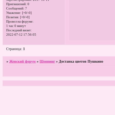
Приглашений:
0
Сообщений:
7
Уважение:
[+0/-0]
Позитив:
[+0/-0]
Провел на форуме:
1 час 0 минут
Последний визит:
2022-07-12 17:56:05
Страница:
1
»
Женский форум
»
Шоппинг
»
Доставка цветов Пушкино