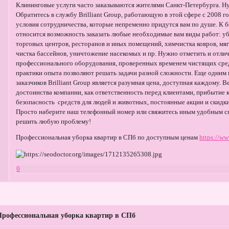
Клининговые услуги часто заказываются жителями Санкт-Петербурга. Н
Обратитесь в службу Brilliant Group, работающую в этой сфере с 2008
условия сотрудничества, которые непременно придутся вам по душе. К
относится возможность заказать любые необходимые вам виды работ: уб
торговых центров, ресторанов и иных помещений, химчистка ковров, мяг
чистка бассейнов, уничтожение насекомых и пр. Нужно отметить и отлич
профессионального оборудования, проверенных временем чистящих сред
практики опыта позволяют решать задачи разной сложности. Еще одни
заказчиков Brilliant Group является разумная цена, доступная каждому. 
достоинства компании, как ответственность перед клиентами, прибытие 
безопасность средств для людей и животных, постоянные акции и скидк
Просто наберите наш телефонный номер или свяжитесь иным удобным 
решить любую проблему!
Профессиональная уборка квартир в СПб по доступным ценам
https://ww
0
Профессиональная уборка квартир в СПб