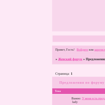
Привет, Гость!
Войдите
или
зарегис
»
Женский форум
»
Предложени
Страница:
1
Предложения по форуму
Тема
Важно:
У меня есть пред
lady