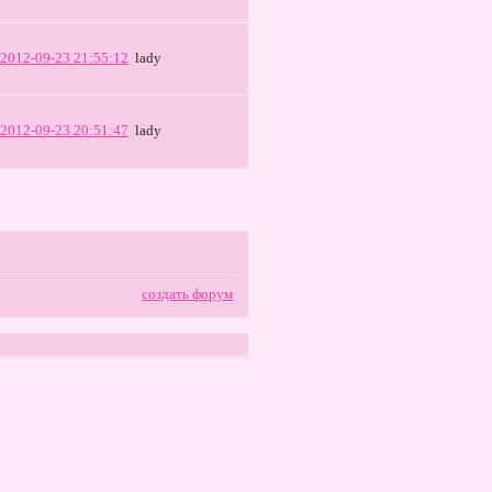
2012-09-23 21:55:12
lady
2012-09-23 20:51:47
lady
создать форум