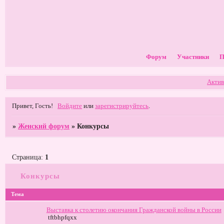
Форум
Участники
П
Актив
Привет, Гость!
Войдите
или
зарегистрируйтесь
.
»
Женский форум
»
Конкурсы
Страница:
1
Конкурсы
Тема
Выставка к столетию окончания Гражданской войны в России
tftbhpfqxx